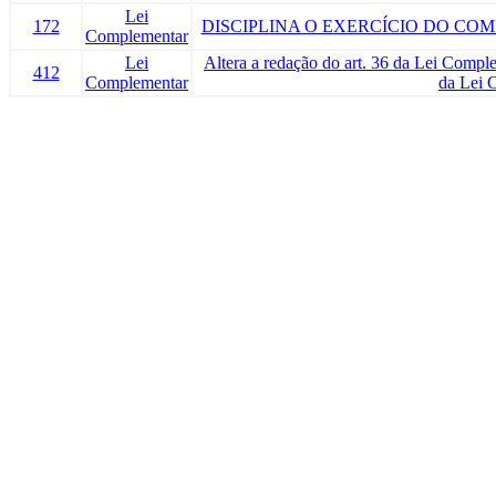
Lei
172
DISCIPLINA O EXERCÍCIO DO CO
Complementar
Lei
Altera a redação do art. 36 da Lei Compl
412
Complementar
da Lei 