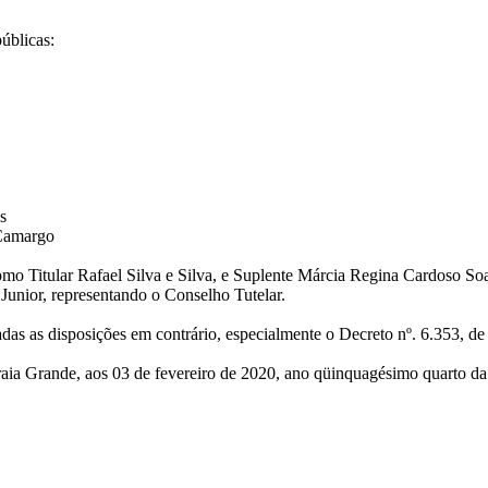
úblicas:
s
 Camargo
omo Titular Rafael Silva e Silva, e Suplente Márcia Regina Cardoso S
Junior, representando o Conselho Tutelar.
gadas as disposições em contrário, especialmente o Decreto nº. 6.353, 
Praia Grande, aos 03 de fevereiro de 2020, ano qüinquagésimo quarto d