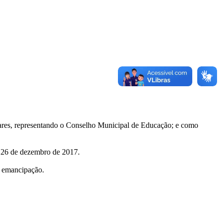
oares, representando o Conselho Municipal de Educação; e como
de 26 de dezembro de 2017.
a emancipação.