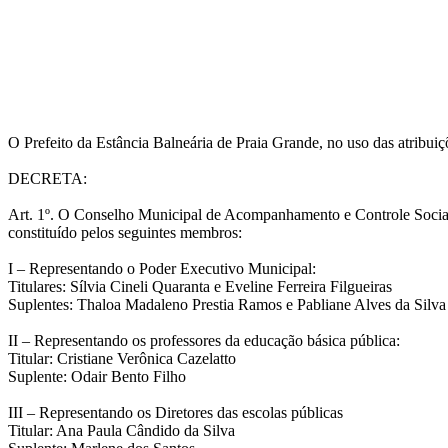
O Prefeito da Estância Balneária de Praia Grande, no uso das atribuiç
DECRETA:
Art. 1º. O Conselho Municipal de Acompanhamento e Controle Soci
constituído pelos seguintes membros:
I – Representando o Poder Executivo Municipal:
Titulares: Sílvia Cineli Quaranta e Eveline Ferreira Filgueiras
Suplentes: Thaloa Madaleno Prestia Ramos e Pabliane Alves da Silva 
II – Representando os professores da educação básica pública:
Titular: Cristiane Verônica Cazelatto
Suplente: Odair Bento Filho
III – Representando os Diretores das escolas públicas
Titular: Ana Paula Cândido da Silva