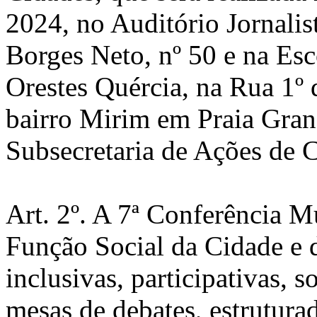
2024, no Auditório Jornali
Borges Neto, nº 50 e na Es
Orestes Quércia, na Rua 1º 
bairro Mirim em Praia Gran
Subsecretaria de Ações de 
Art. 2º. A 7ª Conferência M
Função Social da Cidade e 
inclusivas, participativas, s
mesas de debates, estrutura