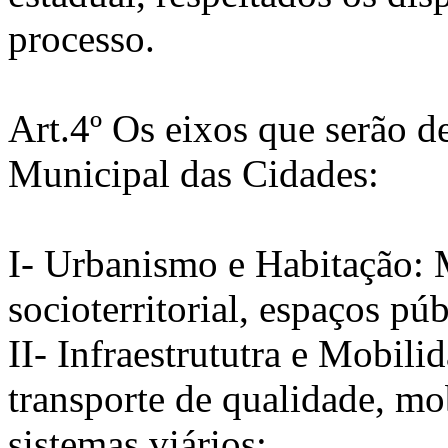
processo.
Art.4º Os eixos que serão d
Municipal das Cidades:
I- Urbanismo e Habitação: M
socioterritorial, espaços púb
II- Infraestrututra e Mobili
transporte de qualidade, mob
sistemas viários;