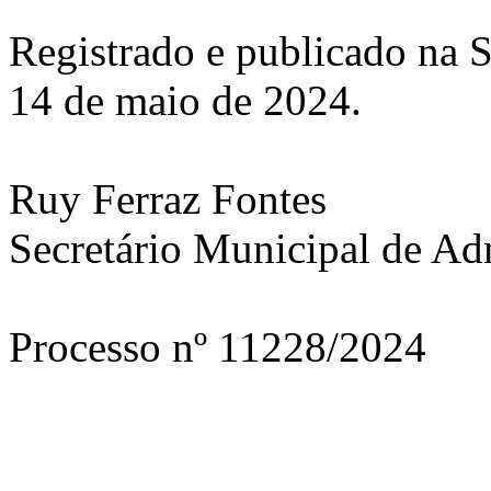
Registrado e publicado na S
14 de maio de 2024.
Ruy Ferraz Fontes
Secretário Municipal de Ad
Processo nº 11228/2024