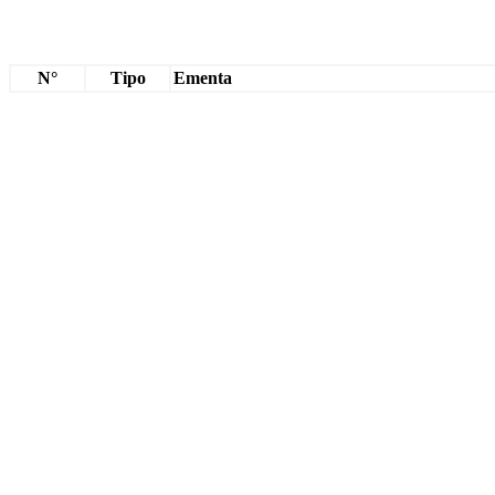
N°
Tipo
Ementa