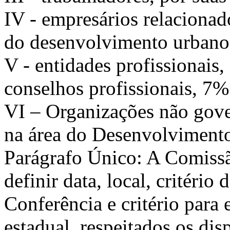
IV - empresários relacionad
do desenvolvimento urbano
V - entidades profissionais,
conselhos profissionais, 7%
VI – Organizações não go
na área do Desenvolviment
Parágrafo Único: A Comissã
definir data, local, critério
Conferência e critério para 
estadual, respeitados os disp