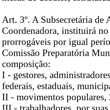
Art. 3º. A Subsecretária de
Coordenadora, instituirá no 
prorrogáveis por igual perí
Comissão Preparatória Munic
composição:
I - gestores, administradores
federais, estaduais, municipa
II - movimentos populares,
III - trabalhadores, por sua