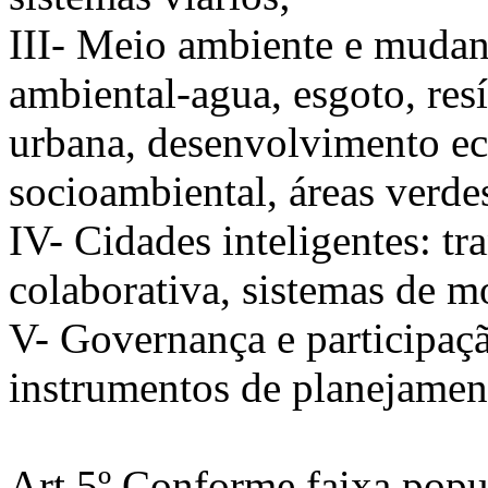
III- Meio ambiente e mudan
ambiental-agua, esgoto, re
urbana, desenvolvimento e
socioambiental, áreas verdes
IV- Cidades inteligentes: tr
colaborativa, sistemas de 
V- Governança e participaçã
instrumentos de planejament
Art.5º Conforme faixa popu