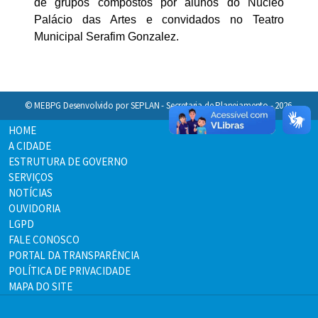
de grupos compostos por alunos do Núcleo
Palácio das Artes e convidados no Teatro
Municipal Serafim Gonzalez.
© MEBPG Desenvolvido por SEPLAN - Secretaria de Planejamento - 2026.
HOME
A CIDADE
ESTRUTURA DE GOVERNO
SERVIÇOS
NOTÍCIAS
OUVIDORIA
LGPD
FALE CONOSCO
PORTAL DA TRANSPARÊNCIA
POLÍTICA DE PRIVACIDADE
MAPA DO SITE