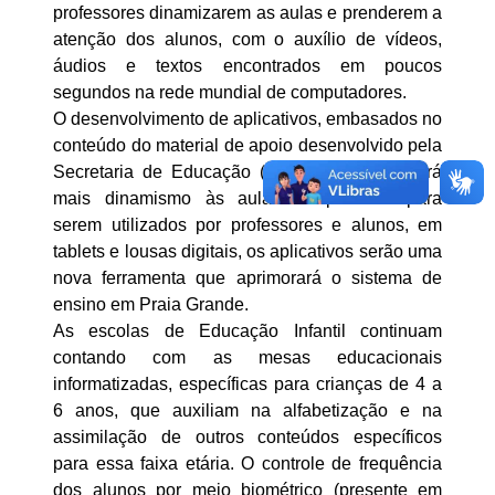
professores dinamizarem as aulas e prenderem a
atenção dos alunos, com o auxílio de vídeos,
áudios e textos encontrados em poucos
segundos na rede mundial de computadores.
O desenvolvimento de aplicativos, embasados no
conteúdo do material de apoio desenvolvido pela
Secretaria de Educação (Seduc), também trará
mais dinamismo às aulas. Disponíveis para
serem utilizados por professores e alunos, em
tablets e lousas digitais, os aplicativos serão uma
nova ferramenta que aprimorará o sistema de
ensino em Praia Grande.
As escolas de Educação Infantil continuam
contando com as mesas educacionais
informatizadas, específicas para crianças de 4 a
6 anos, que auxiliam na alfabetização e na
assimilação de outros conteúdos específicos
para essa faixa etária. O controle de frequência
dos alunos por meio biométrico (presente em