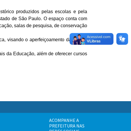
tórico produzidos pelas escolas e pela
 Estado de São Paulo. O espaço conta com
ducação, salas de pesquisa, de conservação
ca, visando o aperfeiçoamento da prática
ais da Educação, além de oferecer cursos
ACOMPANHE A
PREFEITURA NAS