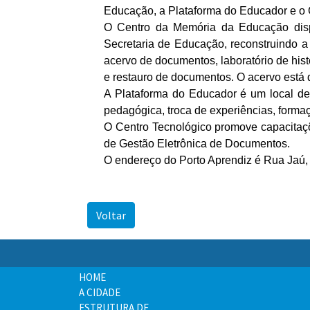
Educação, a Plataforma do Educador e o 
O Centro da Memória da Educação dispo
Secretaria de Educação, reconstruindo a
acervo de documentos, laboratório de hist
e restauro de documentos. O acervo está 
A Plataforma do Educador é um local des
pedagógica, troca de experiências, form
O Centro Tecnológico promove capacitaçõ
de Gestão Eletrônica de Documentos.
O endereço do Porto Aprendiz é Rua Jaú, 
Voltar
HOME
A CIDADE
ESTRUTURA DE