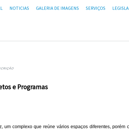
AL
NOTICIAS
GALERIA DE IMAGENS
SERVIÇOS
LEGISL
SCRIÇÃO
etos e Programas
z, um complexo que reúne vários espaços diferentes, porém