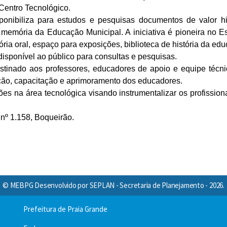
Centro Tecnológico.
nibiliza para estudos e pesquisas documentos de valor his
 memória da Educação Municipal. A iniciativa é pioneira no
ória oral, espaço para exposições, biblioteca de história da e
disponível ao público para consultas e pesquisas.
tinado aos professores, educadores de apoio e equipe técni
ação, capacitação e aprimoramento dos educadores.
es na área tecnológica visando instrumentalizar os profission
nº 1.158, Boqueirão.
© MEBPG Desenvolvido por SEPLAN - Secretaria de Planejamento - 2026.
Prefeitura de Praia Grande