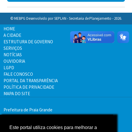
© MEBPG Desenvolvido por SEPLAN - Secretaria de Planejamento - 2026.
HOME
A CIDADE
ESTRUTURA DE GOVERNO
SERVIÇOS
NOTÍCIAS
OUVIDORIA
LGPD
FALE CONOSCO
PORTAL DA TRANSPARÊNCIA
POLÍTICA DE PRIVACIDADE
MAPA DO SITE
Prefeitura de Praia Grande
Endereço:
Av. Pres. Kennedy, 9000 - Mirim, Praia Grande - SP
Este portal utiliza cookies para melhorar a