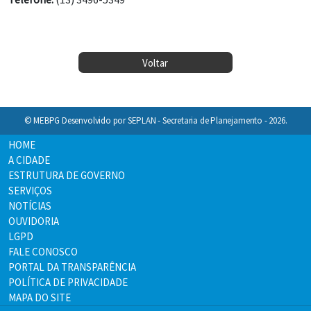
Voltar
© MEBPG Desenvolvido por SEPLAN - Secretaria de Planejamento - 2026.
HOME
A CIDADE
ESTRUTURA DE GOVERNO
SERVIÇOS
NOTÍCIAS
OUVIDORIA
LGPD
FALE CONOSCO
PORTAL DA TRANSPARÊNCIA
POLÍTICA DE PRIVACIDADE
MAPA DO SITE