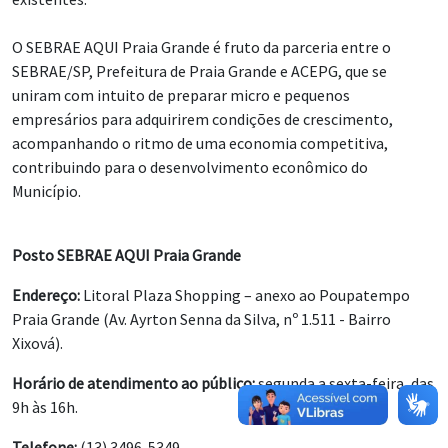
O SEBRAE AQUI Praia Grande é fruto da parceria entre o
SEBRAE/SP, Prefeitura de Praia Grande e ACEPG, que se
uniram com intuito de preparar micro e pequenos
empresários para adquirirem condições de crescimento,
acompanhando o ritmo de uma economia competitiva,
contribuindo para o desenvolvimento econômico do
Município.
Posto SEBRAE AQUI Praia Grande
Endereço:
Litoral Plaza Shopping – anexo ao Poupatempo
Praia Grande (Av. Ayrton Senna da Silva, nº 1.511 - Bairro
Xixová).
Horário de atendimento ao público:
segunda a sexta-feira, das
9h às 16h.
Telefone:
(13) 3496-5349