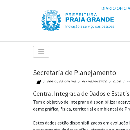
DIÁRIO OFICI
Secretaria de Planejamento
SERVIÇOS ONLINE
PLANEJAMENTO
CIDE
F
Central Integrada de Dados e Estatís
Tem o objetivo de integrar e disponibilizar ace
demográfica, física, territorial e ambiental de P
Estes dados estão disponibilizados em evolução 
agrupamento de áreas afins, através do elenco d