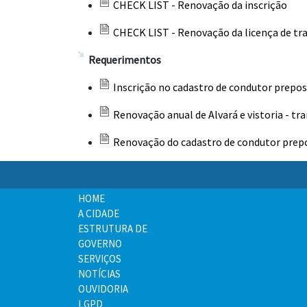
CHECK LIST - Renovação da inscrição
CHECK LIST - Renovação da licença de tr
Requerimentos
Inscrição no cadastro de condutor prepos
Renovação anual de Alvará e vistoria - tr
Renovação do cadastro de condutor prep
HOME
A CIDADE
ESTRUTURA DE
GOVERNO
SERVIÇOS
NOTÍCIAS
OUVIDORIA
LGPD