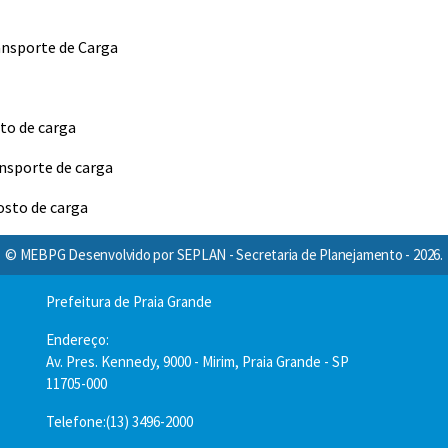
ansporte de Carga
to de carga
ansporte de carga
osto de carga
© MEBPG Desenvolvido por SEPLAN - Secretaria de Planejamento - 2026.
Prefeitura de Praia Grande
Endereço:
Av. Pres. Kennedy, 9000 - Mirim, Praia Grande - SP
11705-000
Telefone:(13) 3496-2000