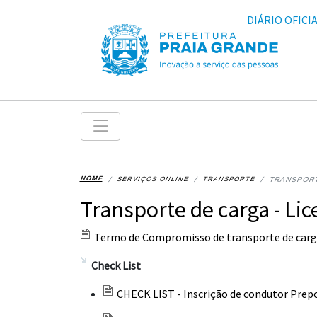
DIÁRIO OFICI
HOME
SERVIÇOS ONLINE
TRANSPORTE
TRANSPORT
Transporte de carga - Li
Termo de Compromisso de transporte de carga
Check List
CHECK LIST - Inscrição de condutor Prep