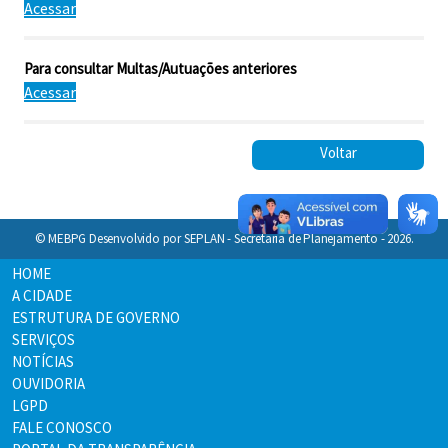
Acessar
Para consultar Multas/Autuações anteriores
Acessar
Voltar
© MEBPG Desenvolvido por SEPLAN - Secretaria de Planejamento - 2026.
HOME
A CIDADE
ESTRUTURA DE GOVERNO
SERVIÇOS
NOTÍCIAS
OUVIDORIA
LGPD
FALE CONOSCO