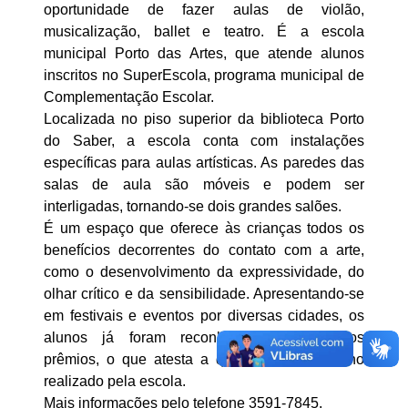
oportunidade de fazer aulas de violão,
musicalização, ballet e teatro. É a escola
municipal Porto das Artes, que atende alunos
inscritos no SuperEscola, programa municipal de
Complementação Escolar.
Localizada no piso superior da biblioteca Porto
do Saber, a escola conta com instalações
específicas para aulas artísticas. As paredes das
salas de aula são móveis e podem ser
interligadas, tornando-se dois grandes salões.
É um espaço que oferece às crianças todos os
benefícios decorrentes do contato com a arte,
como o desenvolvimento da expressividade, do
olhar crítico e da sensibilidade. Apresentando-se
em festivais e eventos por diversas cidades, os
alunos já foram reconhecidos com vários
prêmios, o que atesta a qualidade do trabalho
realizado pela escola.
Mais informações pelo telefone 3591-7845.