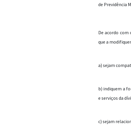
de Previdência M
De acordo com o
que a modifique
a) sejam compat
b) indiquem a fo
e serviços da dív
c) sejam relacio