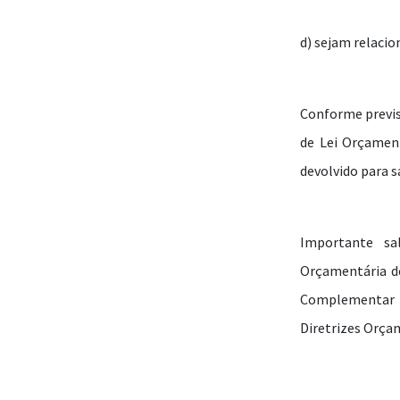
d) sejam relacio
Conforme previsã
de Lei Orçament
devolvido para s
Importante sa
Orçamentária de
Complementar n.
Diretrizes Orça