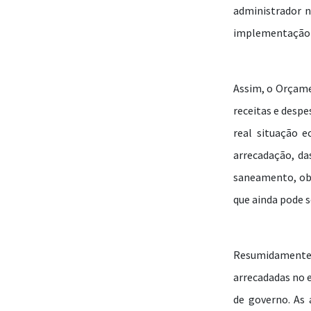
administrador n
implementação d
Assim, o Orçame
receitas e desp
real situação 
arrecadação, da
saneamento, obr
que ainda pode s
Resumidamente,
arrecadadas no e
de governo. As 