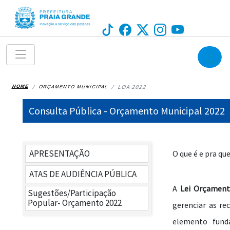
HOME
ORÇAMENTO MUNICIPAL
LOA 2022
Consulta Pública - Orçamento Municipal 2022
APRESENTAÇÃO
O que é e pra qu
ATAS DE AUDIÊNCIA PÚBLICA
A
Lei Orçament
Sugestões/Participação
LDO 2022
Popular- Orçamento 2022
gerenciar as re
LOA 2022
elemento fund