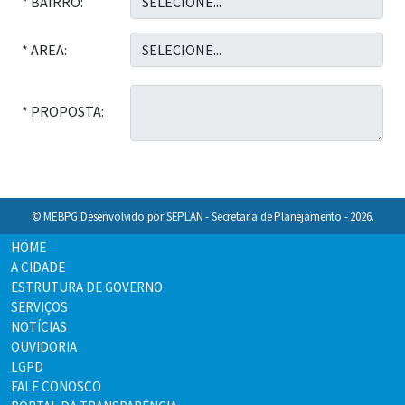
* BAIRRO:
* AREA:
* PROPOSTA:
© MEBPG Desenvolvido por SEPLAN - Secretaria de Planejamento - 2026.
HOME
A CIDADE
ESTRUTURA DE GOVERNO
SERVIÇOS
NOTÍCIAS
OUVIDORIA
LGPD
FALE CONOSCO