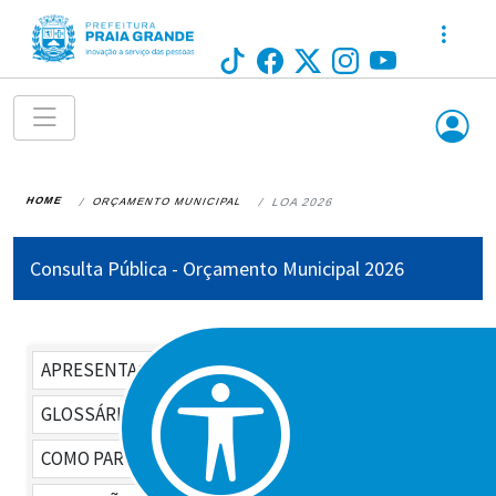
HOME
ORÇAMENTO MUNICIPAL
LOA 2026
Consulta Pública - Orçamento Municipal 2026
APRESENTAÇÃO
GLOSSÁRIO
COMO PARTICIPAR