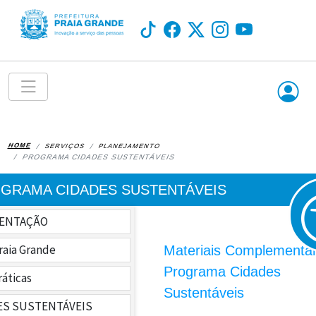
HOME
SERVIÇOS
PLANEJAMENTO
PROGRAMA CIDADES SUSTENTÁVEIS
RAMA CIDADES SUSTENTÁVEIS
ENTAÇÃO
raia Grande
Materiais Complementa
Programa Cidades
ráticas
Sustentáveis
ES SUSTENTÁVEIS