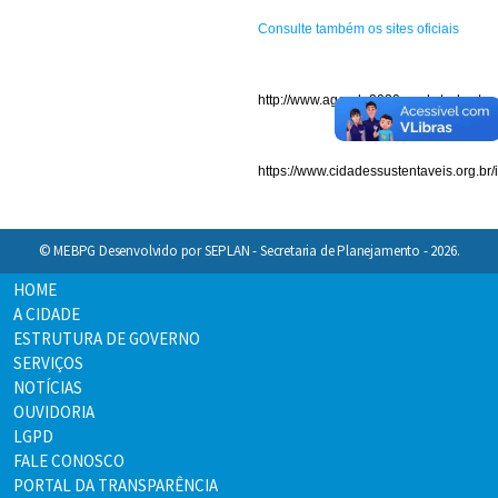
Consulte também os sites oficiais
http://www.agenda2030.org.br/sobre/
https://www.cidadessustentaveis.org.br/
© MEBPG Desenvolvido por SEPLAN - Secretaria de Planejamento - 2026.
HOME
A CIDADE
ESTRUTURA DE GOVERNO
SERVIÇOS
NOTÍCIAS
OUVIDORIA
LGPD
FALE CONOSCO
PORTAL DA TRANSPARÊNCIA