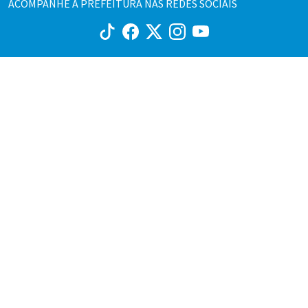
ACOMPANHE A PREFEITURA NAS REDES SOCIAIS